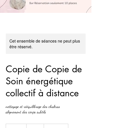
Cet ensemble de séances ne peut plus
être réservé.
Copie de Copie de
Soin énergétique
collectif à distance
nettoyage et rééquilibrage des chakras
alignement des corps subtils
25