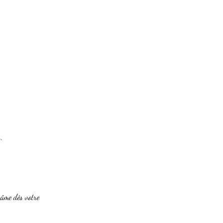
.
 âme dès votre