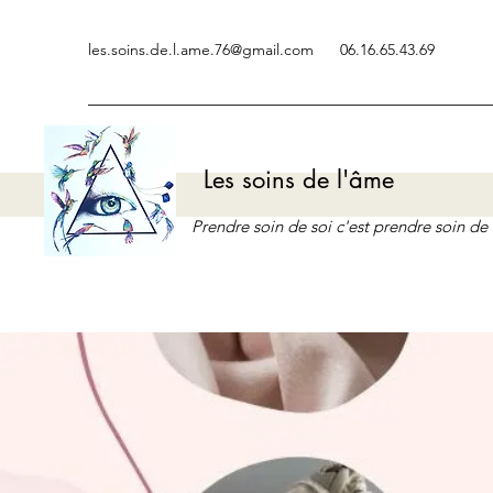
les.soins.de.l.ame.76@gmail.com
06.16.65.43.69
Les soins de l'âme
Prendre soin de soi c'est prendre soin d