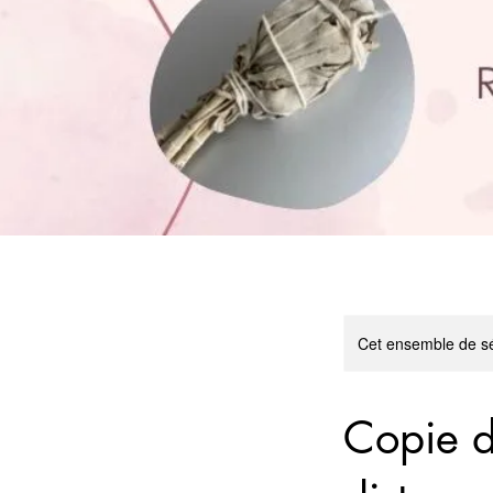
Cet ensemble de sé
Copie d