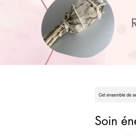
Cet ensemble de sé
Soin éne