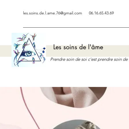
les.soins.de.l.ame.76@gmail.com
06.16.65.43.69
Les soins de l'âme
Prendre soin de soi c'est prendre soin d