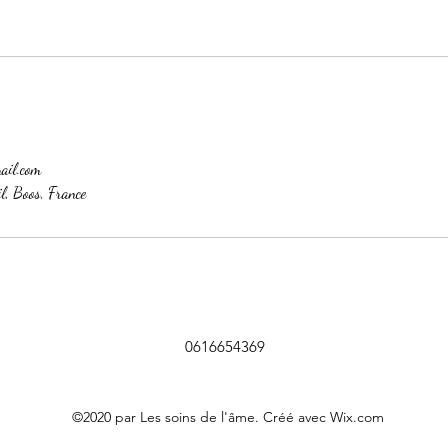
mail.com
l, Boos, France
0616654369
©2020 par Les soins de l'âme. Créé avec Wix.com