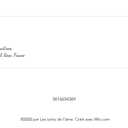
mail.com
l, Boos, France
0616654369
©2020 par Les soins de l'âme. Créé avec Wix.com