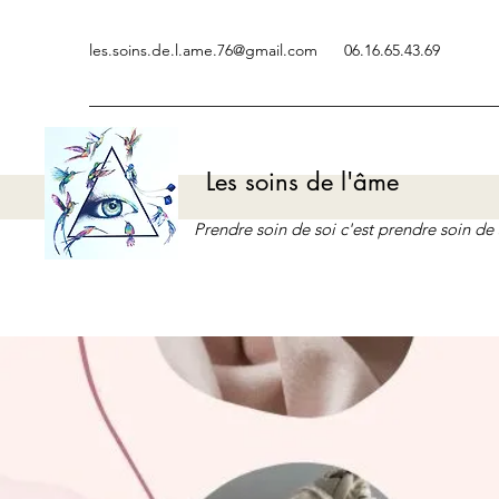
les.soins.de.l.ame.76@gmail.com
06.16.65.43.69
Les soins de l'âme
Prendre soin de soi c'est prendre soin d