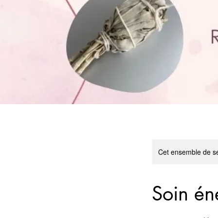
Cet ensemble de sé
Soin éne