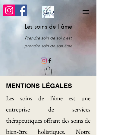
Les soins de l'âme
Prendre soin de soi c'est
prendre soin de son âme
MENTIONS LÉGALES
Les soins de l'âme est une
entreprise de services
thérapeutiques offrant des soins de
bien-être holistiques. Notre