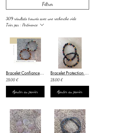
Filtrer
309 résultats trouvés avec une recherche vide
Trier par :
Pertinence
Bracelet Confiance en soi et Concentration
Bracelet Protection extrême
28,00 €
28,00 €
Ajouter au panier
Ajouter au panier