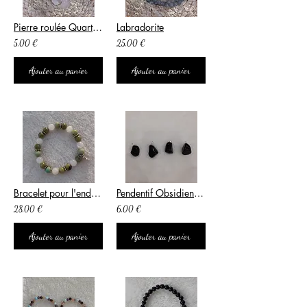
Pierre roulée Quartz Rose
Labradorite
5,00 €
25,00 €
Ajouter au panier
Ajouter au panier
Bracelet pour l'endométriose
Pendentif Obsidienne Larme d'Apache
28,00 €
6,00 €
Ajouter au panier
Ajouter au panier