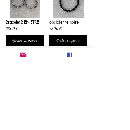
Bracelet BIEN-ETRE
obsidienne noire
28,00 €
25,00 €
Ajouter au panier
Ajouter au panier
tourmaline
Larvikite ou labradorite noire
25,00 €
25,00 €
Ajouter au panier
Ajouter au panier