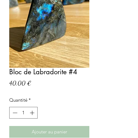
Bloc de Labradorite #4
Prix
40,00 €
Quantité
*
Ajouter au panier