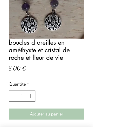
boucles d'oreilles en
améthyste et cristal de
roche et fleur de vie
Prix
8,00 €
Quantité
*
Ajouter au panier
Boucles d'oreilles élégantes en cristal