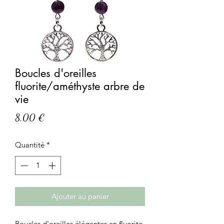
Boucles d'oreilles
fluorite/améthyste arbre de
vie
Prix
8,00 €
Quantité
*
Ajouter au panier
Boucles d'oreilles élégantes en fluorite