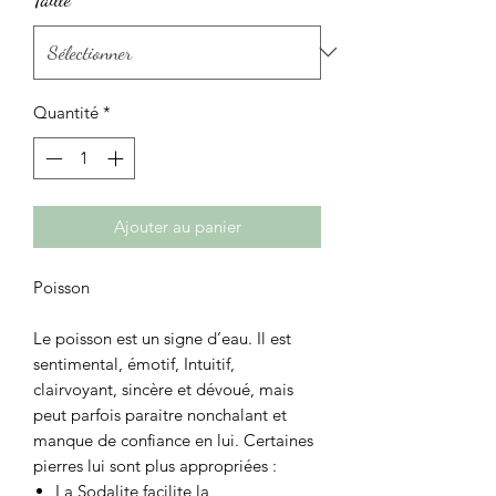
Quantité
*
Ajouter au panier
Poisson
Le poisson est un signe d’eau. Il est
sentimental, émotif, Intuitif,
clairvoyant, sincère et dévoué, mais
peut parfois paraitre nonchalant et
manque de confiance en lui. Certaines
pierres lui sont plus appropriées :
La Sodalite
facilite la