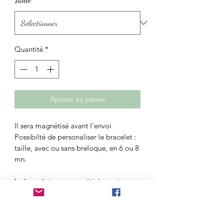
Quantité
*
Ajouter au panier
Il sera magnétisé avant l'envoi
Possibilté de personaliser le bracelet :
taille, avec ou sans breloque, en 6 ou 8
mn.
Le bracelet sera magnétisé avant
l'envoi.
Prix hors frais de port.