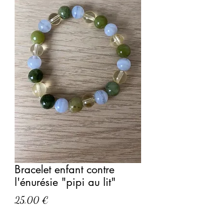
Bracelet enfant contre
l'énurésie "pipi au lit"
Prix
25,00 €