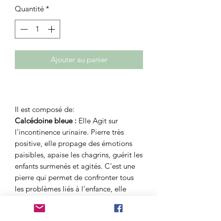
Quantité
*
Ajouter au panier
Il est composé de:
Calcédoine bleue :
Elle Agit sur
l'incontinence urinaire. Pierre très
positive, elle propage des émotions
paisibles, apaise les chagrins, guérit les
enfants surmenés et agités. C'est une
pierre qui permet de confronter tous
les problèmes liés à l'enfance, elle
facilite l'expression émotionnelle.