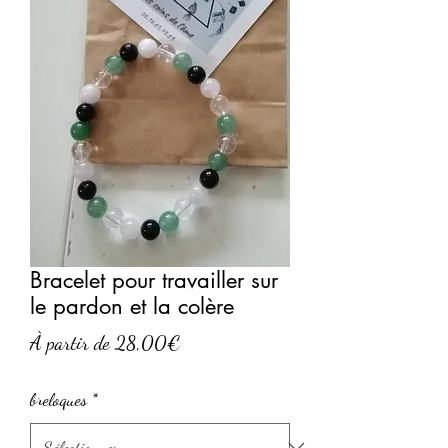
Bracelet pour travailler sur
le pardon et la colère
Prix
À partir de
28,00€
promotionnel
breloques
*