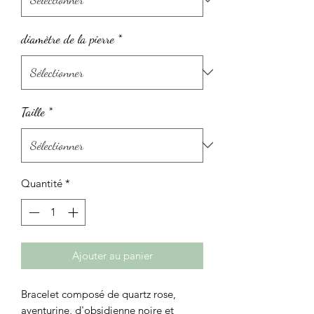
diamètre de la pierre
*
Taille
*
Quantité
*
Ajouter au panier
Bracelet composé de quartz rose,
aventurine, d'obsidienne noire et