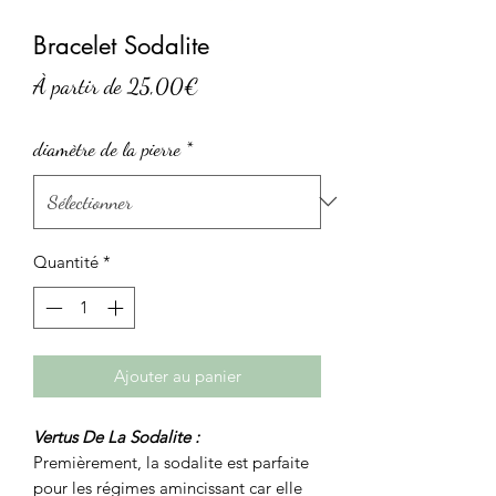
Bracelet Sodalite
Prix
À partir de
25,00€
promotionnel
diamètre de la pierre
*
Quantité
*
Ajouter au panier
Vertus De La Sodalite :
Premièrement, la sodalite est parfaite
pour les régimes amincissant car elle