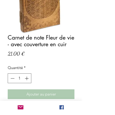
Carnet de note Fleur de vie
- avec couverture en cuir
Prix
21,00 €
Quantité
*
Ajouter au panier
Carnet de note Fleur de vie - avec
couverture en cuir