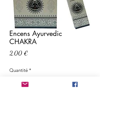
Encens Ayurvedic
CHAKRA
Prix
2,00 €
Quantité
*
Ajouter au panier
AVERTISSEMENT
AVERTISSEMENT : Les propriétés,