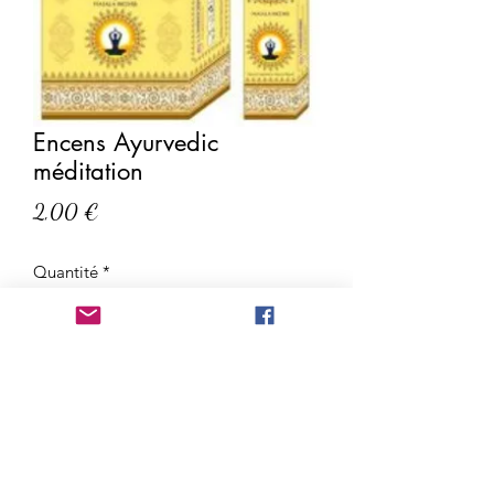
Encens Ayurvedic
méditation
Prix
2,00 €
Quantité
*
Ajouter au panier
AVERTISSEMENT