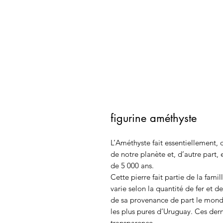
figurine améthyste
L’Améthyste fait essentiellement, 
de notre planète et, d’autre part, 
de 5 000 ans.
Cette pierre fait partie de la fami
varie selon la quantité de fer et d
de sa provenance de part le monde
les plus pures d’Uruguay. Ces der
transparence.