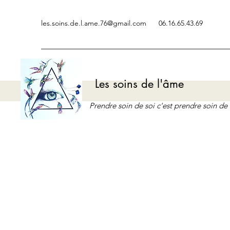
les.soins.de.l.ame.76@gmail.com
06.16.65.43.69
Les soins de l'âme
Prendre soin de soi c'est prendre soin d