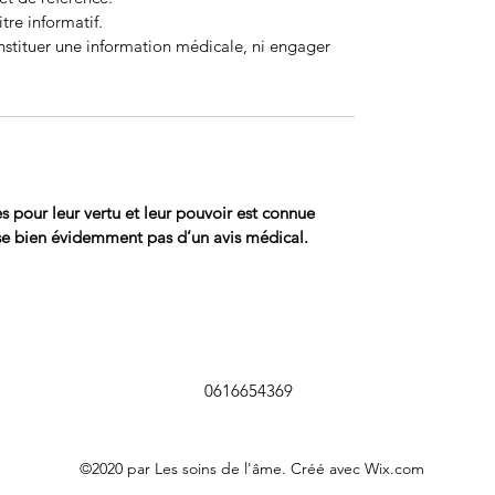
tre informatif.
nstituer une information médicale, ni engager
res pour leur vertu et leur pouvoir est connue
se bien évidemment pas d’un avis médical.
0616654369
©2020 par Les soins de l'âme. Créé avec Wix.com