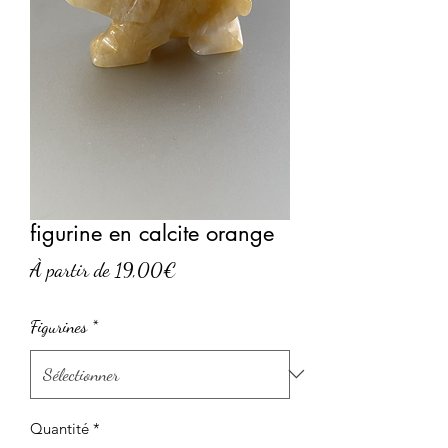
figurine en calcite orange
Prix
À partir de
19,00€
promotionnel
Figurines
*
Quantité
*