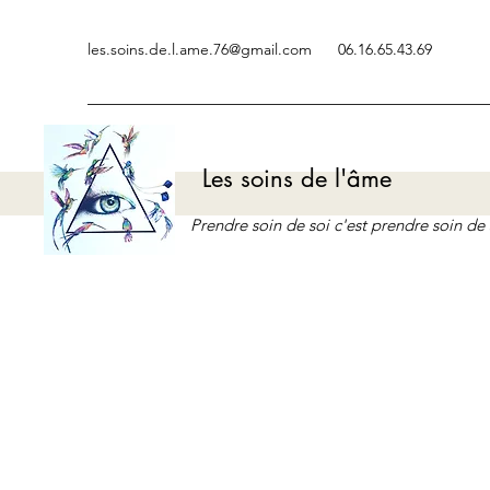
les.soins.de.l.ame.76@gmail.com
06.16.65.43.69
Les soins de l'âme
Prendre soin de soi c'est prendre soin d