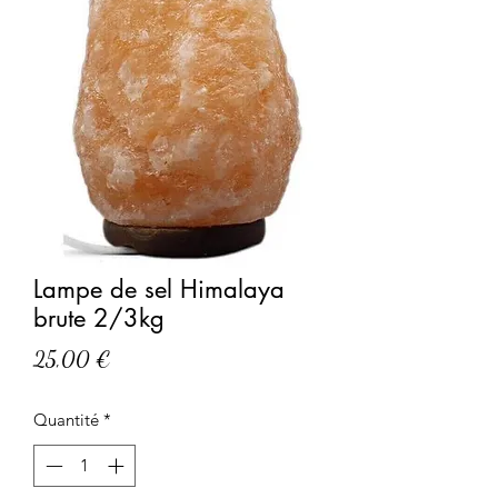
Lampe de sel Himalaya
brute 2/3kg
Prix
25,00 €
Quantité
*