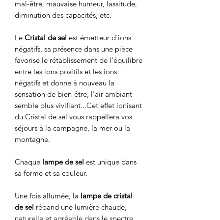
mal-être, mauvaise humeur, lassitude,
diminution des capacités, etc.
Le
Cristal de sel
est émetteur d'ions
négatifs, sa présence dans une pièce
favorise le rétablissement de l'équilibre
entre les ions positifs et les ions
négatifs et donne à nouveau la
sensation de bien-être, l'air ambiant
semble plus vivifiant...Cet effet ionisant
du Cristal de sel vous rappellera vos
séjours à la campagne, la mer ou la
montagne.
Chaque
lampe de sel
est unique dans
sa forme et sa couleur.
Une fois allumée, la
lampe de cristal
de sel
répand une lumière chaude,
naturelle et agréable dans le spectre