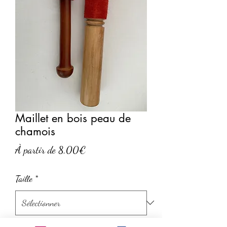
Maillet en bois peau de
chamois
Prix
À partir de
8,00€
promotionnel
Taille
*