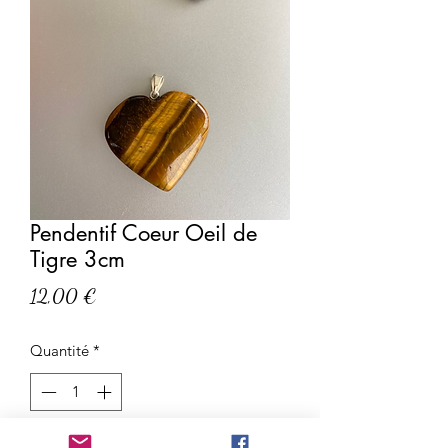
Pendentif Coeur Oeil de
Tigre 3cm
Prix
12,00 €
Quantité
*