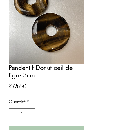
Pendentif Donut oeil de
tigre 3cm
Prix
8,00 €
Quantité
*