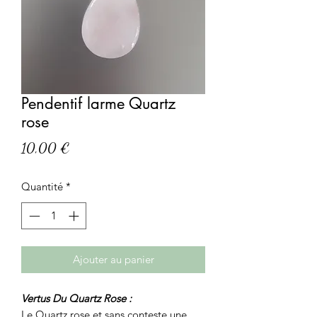
Pendentif larme Quartz
rose
Prix
10,00 €
Quantité
*
Ajouter au panier
Vertus Du Quartz Rose :
Le Quartz rose et sans conteste une