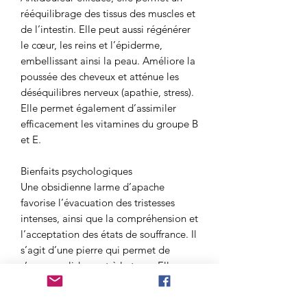
rééquilibrage des tissus des muscles et
de l’intestin. Elle peut aussi régénérer
le cœur, les reins et l’épiderme,
embellissant ainsi la peau. Améliore la
poussée des cheveux et atténue les
déséquilibres nerveux (apathie, stress).
Elle permet également d’assimiler
efficacement les vitamines du groupe B
et E.
Bienfaits psychologiques
Une obsidienne larme d’apache
favorise l’évacuation des tristesses
intenses, ainsi que la compréhension et
l’acceptation des états de souffrance. Il
s’agit d’une pierre qui permet de
s’ancrer solidement à la terre. Elle
favorise également l’objectivité, le sens
du concret, l’inspiration d’ordre