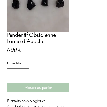
Pendentif Obsidienne
Larme d'Apache
Prix
6,00 €
Quantité
*
Ajouter au panier
Bienfaits physiologiques
Antidouleur efficace, elle permet un