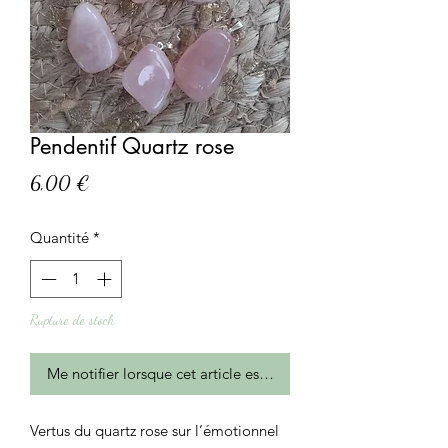
Pendentif Quartz rose
Prix
6,00 €
Quantité
*
Rupture de stock
Me notifier lorsque cet article est disponible
Vertus du quartz rose sur l’émotionnel