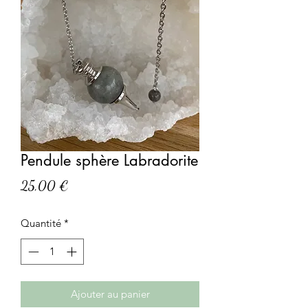
Pendule sphère Labradorite
Prix
25,00 €
Quantité
*
Ajouter au panier