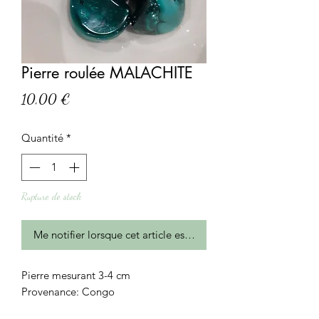
Pierre roulée MALACHITE
Prix
10,00 €
Quantité
*
Rupture de stock
Me notifier lorsque cet article est disponible
Pierre mesurant 3-4 cm
Provenance: Congo