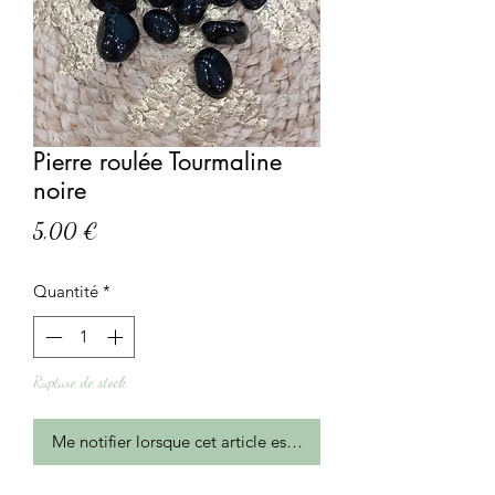
Pierre roulée Tourmaline
noire
Prix
5,00 €
Quantité
*
Rupture de stock
Me notifier lorsque cet article est disponible