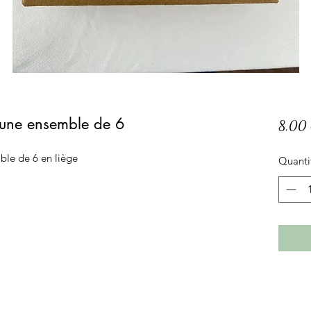
Lune ensemble de 6
8,00
ble de 6 en liège
Quanti