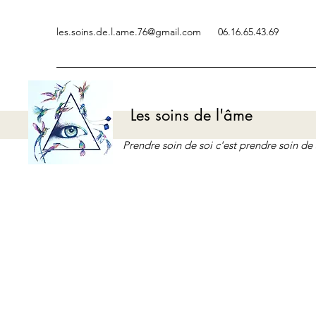
les.soins.de.l.ame.76@gmail.com
06.16.65.43.69
Les soins de l'âme
Prendre soin de soi c'est prendre soin d